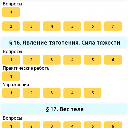
Вопросы
1
2
3
4
5
6
7
§ 16. Явление тяготения. Сила тяжести
Вопросы
1
2
3
4
5
6
Практические работы
1
Упражнения
1
2
3
4
5
§ 17. Вес тела
Вопросы
1
2
3
4
5
6