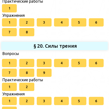
Практические работы
1
Упражнения
1
2
3
4
5
6
7
8
§ 20. Силы трения
Вопросы
1
2
3
4
5
6
7
8
9
Практические работы
1
2
Упражнения
1
2
3
4
5
6