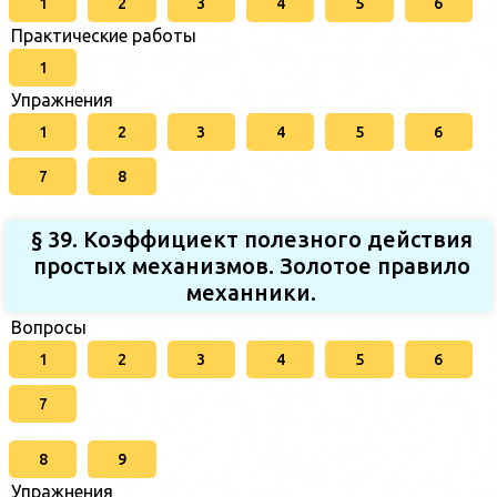
1
2
3
4
5
6
Практические работы
1
Упражнения
1
2
3
4
5
6
7
8
§ 39. Коэффициект полезного действия
простых механизмов. Золотое правило
механники.
Вопросы
1
2
3
4
5
6
7
8
9
Упражнения