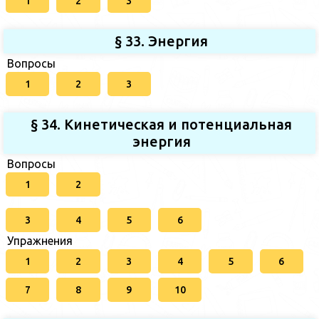
1
2
3
§ 33. Энергия
Вопросы
1
2
3
§ 34. Кинетическая и потенциальная
энергия
Вопросы
1
2
3
4
5
6
Упражнения
1
2
3
4
5
6
7
8
9
10