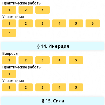
Практические работы
1
2
3
Упражнения
1
2
3
4
5
6
7
§ 14. Инерция
Вопросы
1
2
3
4
5
Практические работы
1
Упражнения
1
2
3
4
5
§ 15. Сила