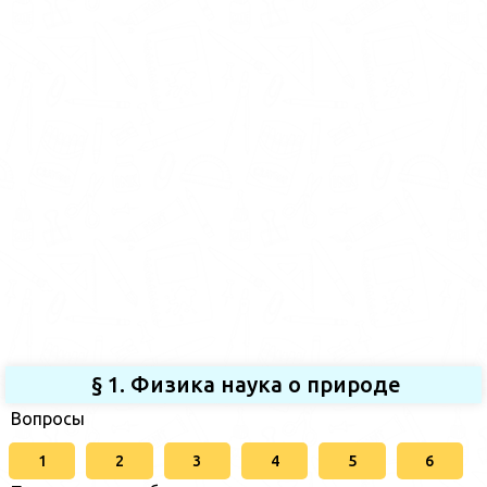
§ 1. Физика наука о природе
Вопросы
1
2
3
4
5
6