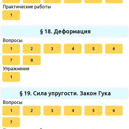
Практические работы
1
§ 18. Деформация
Вопросы
1
2
3
4
5
6
7
8
Упражнения
1
§ 19. Сила упругости. Закон Гука
Вопросы
1
2
3
4
5
6
7