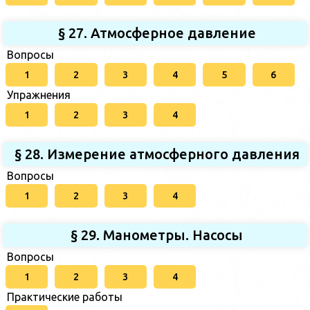
§ 27. Атмосферное давление
Вопросы
1
2
3
4
5
6
Упражнения
1
2
3
4
§ 28. Измерение атмосферного давления
Вопросы
1
2
3
4
§ 29. Манометры. Насосы
Вопросы
1
2
3
4
Практические работы