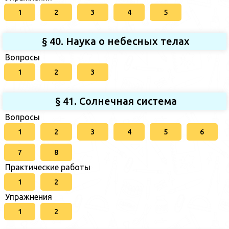
1
2
3
4
5
§ 40. Наука о небесных телах
Вопросы
1
2
3
§ 41. Солнечная система
Вопросы
1
2
3
4
5
6
7
8
Практические работы
1
2
Упражнения
1
2