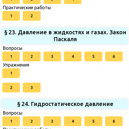
Практические работы
1
2
§ 23. Давление в жидкостях и газах. Закон
Паскаля
Вопросы
1
2
3
4
5
6
Упражнения
1
2
3
§ 24. Гидростатическое давление
Вопросы
1
2
3
4
5
6