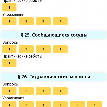
Практические работы
1
Упражнения
1
2
3
4
§ 25. Сообщающиеся сосуды
Вопросы
1
2
3
4
Практические работы
1
§ 26. Гидравлические машины
Вопросы
1
2
3
4
Упражнения
1
2
3
4
5
6