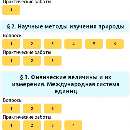
Практические работы
1
§ 2. Научные методы изучения природы
Вопросы
1
2
3
4
5
6
Практические работы
1
2
3
§ 3. Физические величины и их
измерения. Международная система
единнц
Вопросы
1
2
3
Практические работы
1
2
3
4