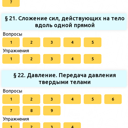
7
§ 21. Сложение сил, действующих на тело
вдоль одной прямой
Вопросы
1
2
3
4
5
Упражнения
1
2
3
4
5
§ 22. Давление. Передача давления
твердыми телами
Вопросы
1
2
3
4
5
6
7
8
9
Упражнения
1
2
3
4