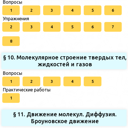
Вопросы
1
2
3
4
5
6
Упражнения
2
3
4
5
6
7
8
§ 10. Молекулярное строение твердых тел,
жидкостей и газов
Вопросы
1
2
3
4
5
Практические работы
1
§ 11. Движение молекул. Диффузия.
Броуновское движение