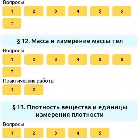
Вопросы
1
2
3
4
5
6
7
§ 12. Масса и измерение массы тел
Вопросы
1
2
3
4
5
6
7
Практические работы
1
2
§ 13. Плотность вещества и единицы
измерения плотности
Вопросы
1
2
3
4
5