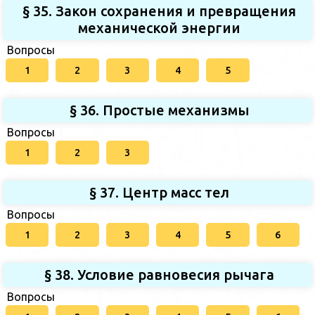
§ 35. Закон сохранения и превращения
механической энергии
Вопросы
1
2
3
4
5
§ 36. Простые механизмы
Вопросы
1
2
3
§ 37. Центр масс тел
Вопросы
1
2
3
4
5
6
§ 38. Условие равновесия рычага
Вопросы