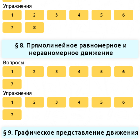
Упражнения
1
2
3
4
5
6
7
8
§ 8. Прямолинейное равномерное и
неравномерное движение
Вопросы
1
2
3
4
5
6
7
Упражнения
1
2
3
4
5
6
7
§ 9. Графическое представление движения