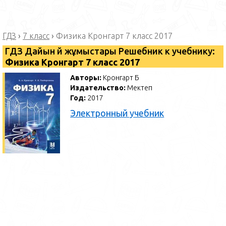
ГДЗ
›
7 класс
›
Физика Кронгарт 7 класс 2017
ГДЗ Дайын үй жұмыстары Решебник к учебнику:
Физика Кронгарт 7 класс 2017
Авторы:
Кронгарт Б
Издательство:
Мектеп
Год:
2017
Электронный учебник