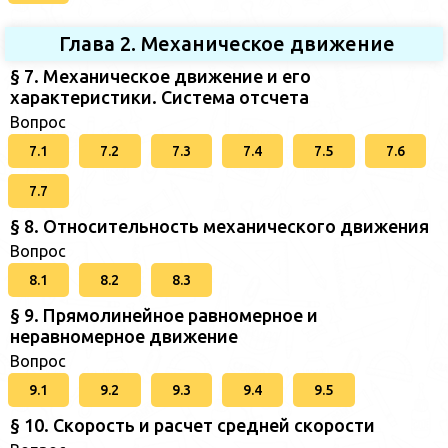
Глава 2. Механическое движение
§ 7. Механическое движение и его
характеристики. Система отсчета
Вопрос
7.1
7.2
7.3
7.4
7.5
7.6
7.7
§ 8. Относительность механического движения
Вопрос
8.1
8.2
8.3
§ 9. Прямолинейное равномерное и
неравномерное движение
Вопрос
9.1
9.2
9.3
9.4
9.5
§ 10. Скорость и расчет средней скорости