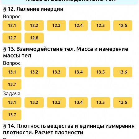
§ 12. Явление инерции
Вопрос
12.1
12.2
12.3
12.4
12.5
12.6
12.7
12.8
§ 13. Взаимодействие тел. Масса и измерение
массы тел
Вопрос
13.1
13.2
13.3
13.4
13.5
13.6
13.7
Задача
13.1
13.2
13.3
13.4
13.5
13.6
13.7
§ 14. Плотность вещества и единицы измерения
плотности. Расчет плотности