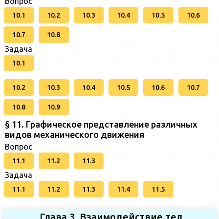
Вопрос
10.1
10.2
10.3
10.4
10.5
10.6
10.7
10.8
Задача
10.1
10.2
10.3
10.4
10.5
10.6
10.7
10.8
10.9
§ 11. Графическое представление различных
видов механического движения
Вопрос
11.1
11.2
11.3
Задача
11.1
11.2
11.3
11.4
11.5
Глава 3. Взаимодействие тел