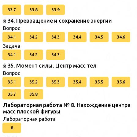
33.7
33.8
33.9
§ 34. Превращение и сохранение энергии
Вопрос
34.1
34.2
34.3
34.4
34.5
34.6
Задача
34.1
34.2
34.3
§ 35. Момент силы. Центр масс тел
Вопрос
35.1
35.2
35.3
35.4
35.5
35.6
35.7
35.8
Лабораторная работа № 8. Нахождение центра
масс плоской фигуры
Лабораторная работа
8