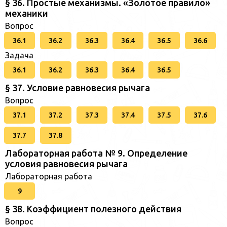
§ 36. Простые механизмы. «Золотое правило»
механики
Вопрос
36.1
36.2
36.3
36.4
36.5
36.6
Задача
36.1
36.2
36.3
36.4
36.5
§ 37. Условие равновесия рычага
Вопрос
37.1
37.2
37.3
37.4
37.5
37.6
37.7
37.8
Лабораторная работа № 9. Определение
условия равновесия рычага
Лабораторная работа
9
§ 38. Коэффициент полезного действия
Вопрос