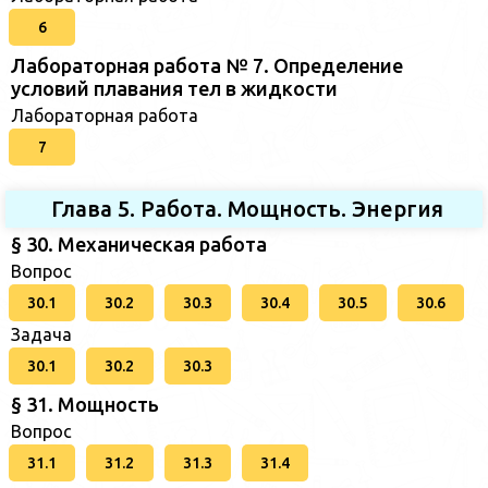
6
Лабораторная работа № 7. Определение
условий плавания тел в жидкости
Лабораторная работа
7
Глава 5. Работа. Мощность. Энергия
§ 30. Механическая работа
Вопрос
30.1
30.2
30.3
30.4
30.5
30.6
Задача
30.1
30.2
30.3
§ 31. Мощность
Вопрос
31.1
31.2
31.3
31.4