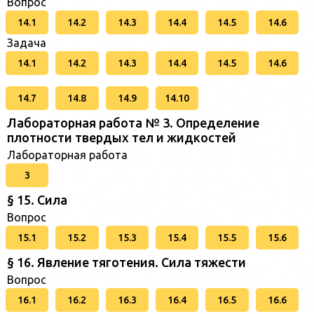
Вопрос
14.1
14.2
14.3
14.4
14.5
14.6
Задача
14.1
14.2
14.3
14.4
14.5
14.6
14.7
14.8
14.9
14.10
Лабораторная работа № 3. Определение
плотности твердых тел и жидкостей
Лабораторная работа
3
§ 15. Сила
Вопрос
15.1
15.2
15.3
15.4
15.5
15.6
§ 16. Явление тяготения. Сила тяжести
Вопрос
16.1
16.2
16.3
16.4
16.5
16.6