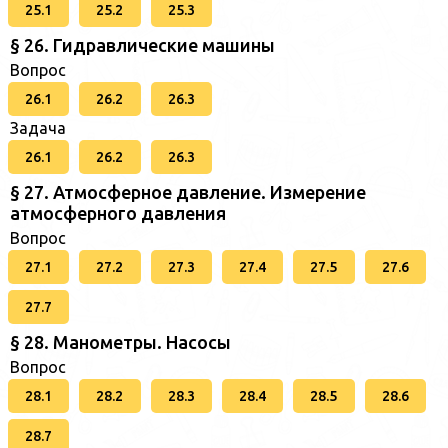
25.1
25.2
25.3
§ 26. Гидравлические машины
Вопрос
26.1
26.2
26.3
Задача
26.1
26.2
26.3
§ 27. Атмосферное давление. Измерение
атмосферного давления
Вопрос
27.1
27.2
27.3
27.4
27.5
27.6
27.7
§ 28. Манометры. Насосы
Вопрос
28.1
28.2
28.3
28.4
28.5
28.6
28.7