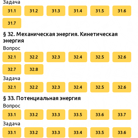
Задача
31.1
31.2
31.3
31.4
31.5
31.6
31.7
§ 32. Механическая энергия. Кинетическая
энергия
Вопрос
32.1
32.2
32.3
32.4
32.5
32.6
32.7
32.8
Задача
32.1
32.2
32.3
32.4
32.5
32.6
§ 33. Потенциальная энергия
Вопрос
33.1
33.2
33.3
33.5
33.6
33.7
Задача
33.1
33.2
33.3
33.4
33.5
33.6