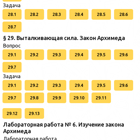
Задача
28.1
28.2
28.3
28.4
28.5
28.6
28.7
§ 29. Выталкивающая сила. Закон Архимеда
Вопрос
29.1
29.2
29.3
29.4
29.5
29.6
29.7
Задача
29.1
29.2
29.3
29.4
29.5
29.6
29.7
29.8
29.9
29.10
29.11
29.12
29.13
Лабораторная работа № 6. Изучение закона
Архимеда
Лабораторная работа