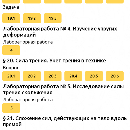
Задача
19.1
19.2
19.3
Лабораторная работа № 4. Изучение упругих
деформаций
Лабораторная работа
4
§ 20. Сила трения. Учет трения в технике
Вопрос
20.1
20.2
20.3
20.4
20.5
20.6
Лабораторная работа № 5. Исследование силы
трения скольжения
Лабораторная работа
5
§ 21. Сложение сил, действующих на тело вдоль
прямой