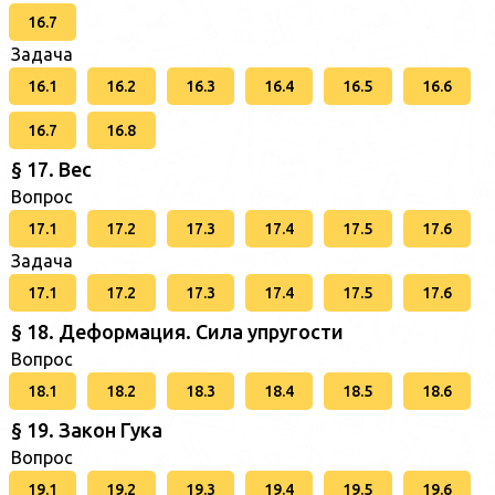
16.7
Задача
16.1
16.2
16.3
16.4
16.5
16.6
16.7
16.8
§ 17. Вес
Вопрос
17.1
17.2
17.3
17.4
17.5
17.6
Задача
17.1
17.2
17.3
17.4
17.5
17.6
§ 18. Деформация. Сила упругости
Вопрос
18.1
18.2
18.3
18.4
18.5
18.6
§ 19. Закон Гука
Вопрос
19.1
19.2
19.3
19.4
19.5
19.6