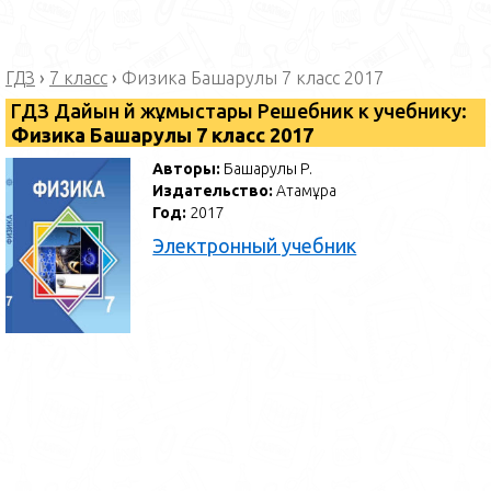
ГДЗ
›
7 класс
›
Физика Башарулы 7 класс 2017
ГДЗ Дайын үй жұмыстары Решебник к учебнику:
Физика Башарулы 7 класс 2017
Авторы:
Башарулы Р.
Издательство:
Атамұра
Год:
2017
Электронный учебник