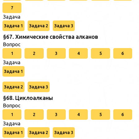
7
Задача
Задача 1
Задача 2
Задача 3
§67. Химические свойства алканов
Вопрос
1
2
3
4
5
6
Задача
Задача 1
Задача 2
Задача 3
§68. Циклоалканы
Вопрос
1
2
3
4
5
6
Задача
Задача 1
Задача 2
Задача 3