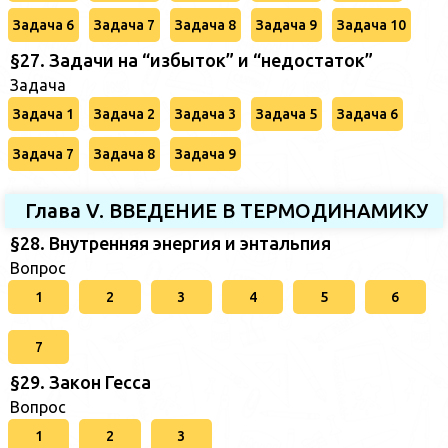
Задача 6
Задача 7
Задача 8
Задача 9
Задача 10
§27. Задачи на “избыток” и “недостаток”
Задача
Задача 1
Задача 2
Задача 3
Задача 5
Задача 6
Задача 7
Задача 8
Задача 9
Глава V. ВВЕДЕНИЕ В ТЕРМОДИНАМИКУ
§28. Внутренняя энергия и энтальпия
Вопрос
1
2
3
4
5
6
7
§29. Закон Гесса
Вопрос
1
2
3