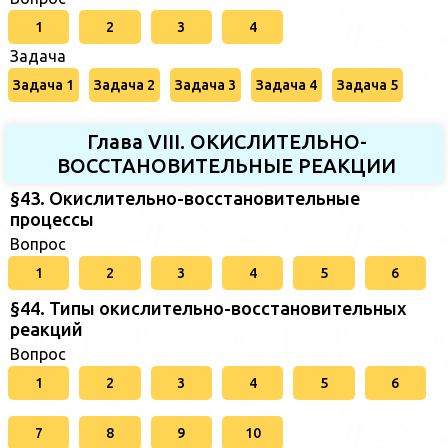
1
2
3
4
Задача
Задача 1
Задача 2
Задача 3
Задача 4
Задача 5
Глава VIII. ОКИСЛИТЕЛЬНО-
ВОССТАНОВИТЕЛЬНЫЕ РЕАКЦИИ
§43. Окислительно-восстановительные
процессы
Вопрос
1
2
3
4
5
6
§44. Типы окислительно-восстановительных
реакций
Вопрос
1
2
3
4
5
6
7
8
9
10