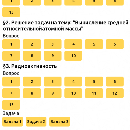
1
2
3
4
5
6
13
§2. Решение задач на тему: “Вычисление средней
относительнойатомной массы”
Вопрос
1
2
3
4
5
6
7
8
9
10
§3. Радиоактивность
Вопрос
1
2
3
4
5
6
7
8
9
10
11
12
13
Задача
Задача 1
Задача 2
Задача 3