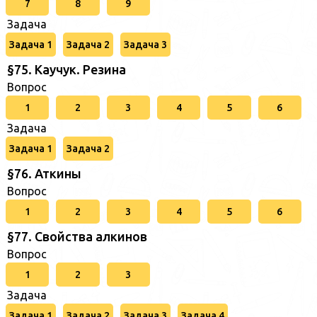
7
8
9
Задача
Задача 1
Задача 2
Задача 3
§75. Каучук. Резина
Вопрос
1
2
3
4
5
6
Задача
Задача 1
Задача 2
§76. Аткины
Вопрос
1
2
3
4
5
6
§77. Свойства алкинов
Вопрос
1
2
3
Задача
Задача 1
Задача 2
Задача 3
Задача 4