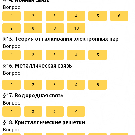
Вопрос
1
2
3
4
5
6
7
8
9
10
§15. Теория отталкивания электронных пар
Вопрос
1
2
3
4
5
§16. Металлическая связь
Вопрос
1
2
3
4
5
§17. Водородная связь
Вопрос
1
2
3
4
§18. Кристаллические решетки
Вопрос