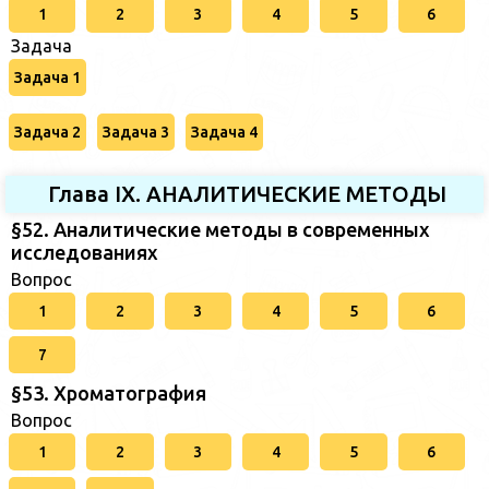
1
2
3
4
5
6
Задача
Задача 1
Задача 2
Задача 3
Задача 4
Глава IX. АНАЛИТИЧЕСКИЕ МЕТОДЫ
§52. Аналитические методы в современных
исследованиях
Вопрос
1
2
3
4
5
6
7
§53. Хроматография
Вопрос
1
2
3
4
5
6