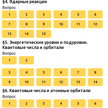
§4. Ядерные реакции
Вопрос
1
2
3
4
5
6
7
8
9
10
11
12
13
14
15
§5. Энергетические уровни и подуровни.
Квантовые числа и орбитали
Вопрос
1
2
3
4
5
6
7
8
9
10
11
12
13
14
§6. Квантовые числа и атомные орбитали
Вопрос
1
2
3
4
5
6