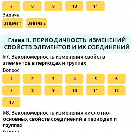
7
8
9
10
11
Задача
Задача 1
Задача 2
Глава II. ПЕРИОДИЧНОСТЬ ИЗМЕНЕНИЙ
СВОЙСТВ ЭЛЕМЕНТОВ И ИХ СОЕДИНЕНИЙ
§7. Закономерность изменения свойств
элементов в периодах и группах
Вопрос
1
2
3
4
5
6
7
8
9
10
11
12
13
§8. Закономерность изменения кислотно-
основных свойств соединений в периодах и
группах