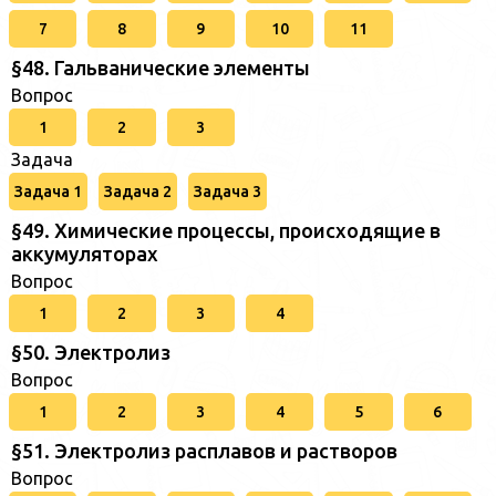
7
8
9
10
11
§48. Гальванические элементы
Вопрос
1
2
3
Задача
Задача 1
Задача 2
Задача 3
§49. Химические процессы, происходящие в
аккумуляторах
Вопрос
1
2
3
4
§50. Электролиз
Вопрос
1
2
3
4
5
6
§51. Электролиз расплавов и растворов
Вопрос