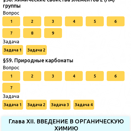
группы
Вопрос
1
2
3
4
5
6
7
8
9
Задача
Задача 1
Задача 2
§59. Природные карбонаты
Вопрос
1
2
3
4
5
6
7
Задача
Задача 1
Задача 2
Задача 3
Задача 4
Глава XII. ВВЕДЕНИЕ В ОРГАНИЧЕСКУЮ
ХИМИЮ