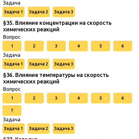
Задача
Задача 1
Задача 2
Задача 3
§35. Влияние концентрации на скорость
химических реакций
Вопрос
1
2
3
4
5
6
Задача
Задача 1
Задача 2
Задача 3
§36. Влияние температуры на скорость
химических реакций
Вопрос
1
2
3
4
5
6
7
Задача
Задача 1
Задача 2
Задача 3