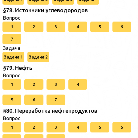
§78. Источники углеводородов
Вопрос
1
2
3
4
5
6
7
Задача
Задача 1
Задача 2
§79. Нефть
Вопрос
1
2
3
4
5
6
7
§80. Переработка нефтепродуктов
Вопрос
1
2
3
4
5
6