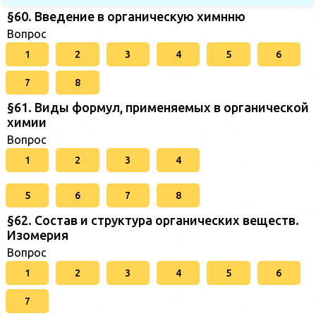
§60. Введение в органическую химнню
Вопрос
1
2
3
4
5
6
7
8
§61. Виды формул, применяемых в органической
химии
Вопрос
1
2
3
4
5
6
7
8
§62. Состав и структура органических веществ.
Изомерия
Вопрос
1
2
3
4
5
6
7