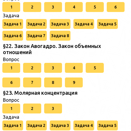
1
2
3
4
5
6
Задача
Задача 1
Задача 2
Задача 3
Задача 4
Задача 5
Задача 6
Задача 7
Задача 8
§22. Закон Авогадро. Закон объемных
отношений
Вопрос
1
2
3
4
5
6
7
8
9
§23. Молярная концентрация
Вопрос
1
2
3
Задача
Задача 1
Задача 2
Задача 3
Задача 4
Задача 5