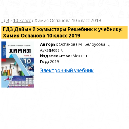
ГДЗ
›
10 класс
›
Химия Оспанова 10 класс 2019
ГДЗ Дайын үй жұмыстары Решебник к учебнику:
Химия Оспанова 10 класс 2019
Авторы:
Оспанова М., Белоусова Т.,
Аухадиева К.
Издательство:
Мектеп
Год:
2019
Электронный учебник