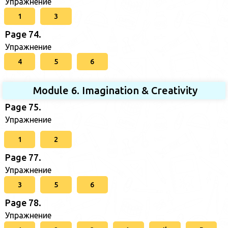
Упражнение
1
3
Page 74.
Упражнение
4
5
6
Module 6. Imagination & Creativity
Page 75.
Упражнение
1
2
Page 77.
Упражнение
3
5
6
Page 78.
Упражнение