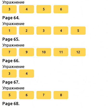
Упражнение
3
4
5
6
Page 64.
Упражнение
1
2
3
4
5
Page 65.
Упражнение
7
9
10
11
12
Page 66.
Упражнение
3
4
Page 67.
Упражнение
5
6
7
8
Page 68.