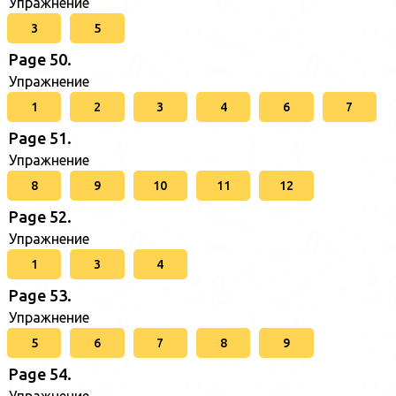
Упражнение
3
5
Page 50.
Упражнение
1
2
3
4
6
7
Page 51.
Упражнение
8
9
10
11
12
Page 52.
Упражнение
1
3
4
Page 53.
Упражнение
5
6
7
8
9
Page 54.