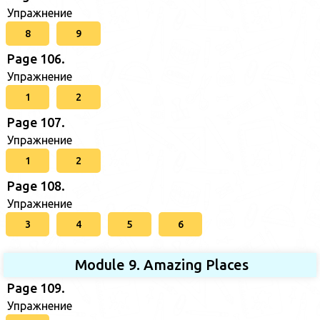
Упражнение
8
9
Page 106.
Упражнение
1
2
Page 107.
Упражнение
1
2
Page 108.
Упражнение
3
4
5
6
Module 9. Amazing Places
Page 109.
Упражнение