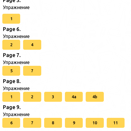
Page 5.
Упражнение
1
Page 6.
Упражнение
2
4
Page 7.
Упражнение
5
7
Page 8.
Упражнение
1
2
3
4a
4b
Page 9.
Упражнение
6
7
8
9
10
11