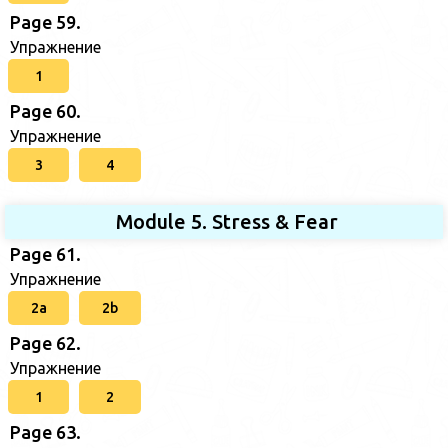
Page 59.
Упражнение
1
Page 60.
Упражнение
3
4
Module 5. Stress & Fear
Page 61.
Упражнение
2a
2b
Page 62.
Упражнение
1
2
Page 63.