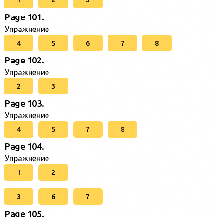
1
2
3
Page 101.
Упражнение
4
5
6
7
8
Page 102.
Упражнение
2
3
Page 103.
Упражнение
4
5
7
8
Page 104.
Упражнение
1
2
3
6
7
Page 105.