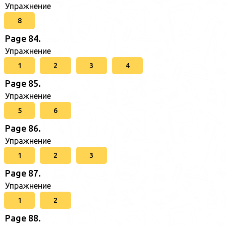
Упражнение
8
Page 84.
Упражнение
1
2
3
4
Page 85.
Упражнение
5
6
Page 86.
Упражнение
1
2
3
Page 87.
Упражнение
1
2
Page 88.