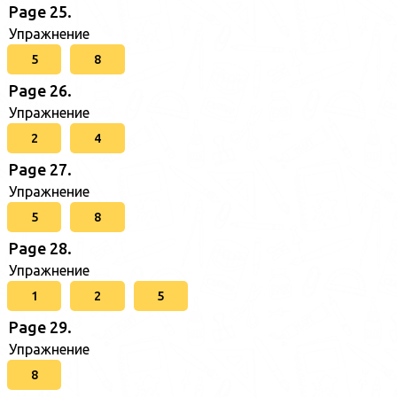
Page 25.
Упражнение
5
8
Page 26.
Упражнение
2
4
Page 27.
Упражнение
5
8
Page 28.
Упражнение
1
2
5
Page 29.
Упражнение
8