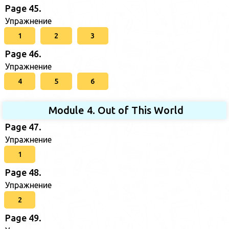
Page 45.
Упражнение
1
2
3
Page 46.
Упражнение
4
5
6
Module 4. Out of This World
Page 47.
Упражнение
1
Page 48.
Упражнение
2
Page 49.