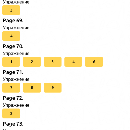
Упражнение
3
Page 69.
Упражнение
4
Page 70.
Упражнение
1
2
3
4
6
Page 71.
Упражнение
7
8
9
Page 72.
Упражнение
2
Page 73.