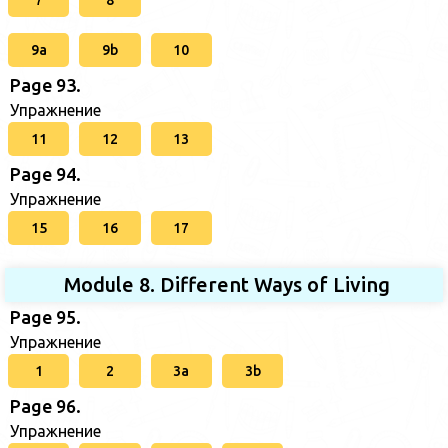
7
8
9a
9b
10
Page 93.
Упражнение
11
12
13
Page 94.
Упражнение
15
16
17
Module 8. Different Ways of Living
Page 95.
Упражнение
1
2
3a
3b
Page 96.
Упражнение