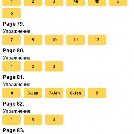
1
2
3
4a
4b
5
6
Page 79.
Упражнение
7
9
10
11
12
Page 80.
Упражнение
1
2
3
Page 81.
Упражнение
4
5-Jan
7-Jan
8-Jan
9
Page 82.
Упражнение
1
3
4
Page 83.