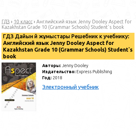
ГДЗ
›
10 класс
›
Английский язык Jenny Dooley Aspect for
Kazakhstan Grade 10 (Grammar Schools) Student`s book
ГДЗ Дайын үй жұмыстары Решебник к учебнику:
Английский язык Jenny Dooley Aspect for
Kazakhstan Grade 10 (Grammar Schools) Student`s
book
Авторы:
Jenny Dooley
Издательство:
Express Publishing
Год:
2018
Электронный учебник