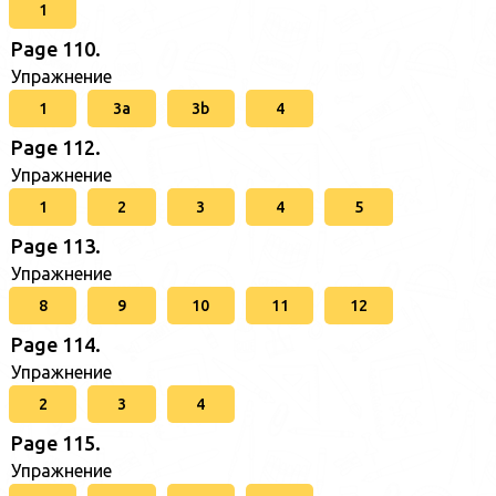
1
Page 110.
Упражнение
1
3a
3b
4
Page 112.
Упражнение
1
2
3
4
5
Page 113.
Упражнение
8
9
10
11
12
Page 114.
Упражнение
2
3
4
Page 115.
Упражнение