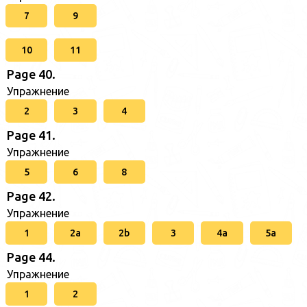
7
9
10
11
Page 40.
Упражнение
2
3
4
Page 41.
Упражнение
5
6
8
Page 42.
Упражнение
1
2a
2b
3
4a
5a
Page 44.
Упражнение
1
2