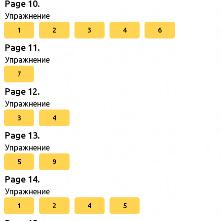
Page 10.
Упражнение
1
2
3
4
6
Page 11.
Упражнение
7
Page 12.
Упражнение
3
4
Page 13.
Упражнение
5
9
Page 14.
Упражнение
1
2
4
5