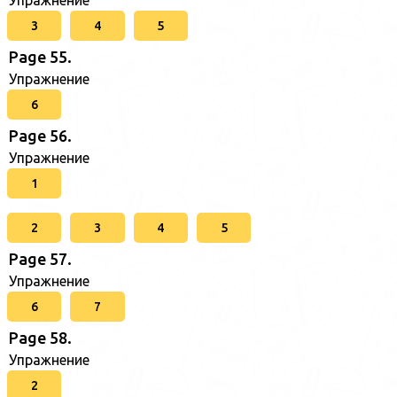
Упражнение
3
4
5
Page 55.
Упражнение
6
Page 56.
Упражнение
1
2
3
4
5
Page 57.
Упражнение
6
7
Page 58.
Упражнение
2