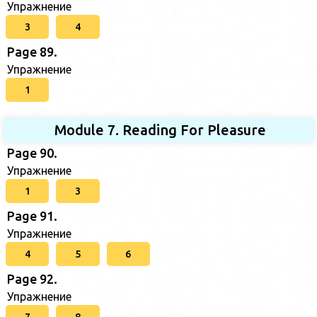
Упражнение
3
4
Page 89.
Упражнение
1
Module 7. Reading For Pleasure
Page 90.
Упражнение
1
3
Page 91.
Упражнение
4
5
6
Page 92.
Упражнение