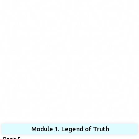
Module 1. Legend of Truth