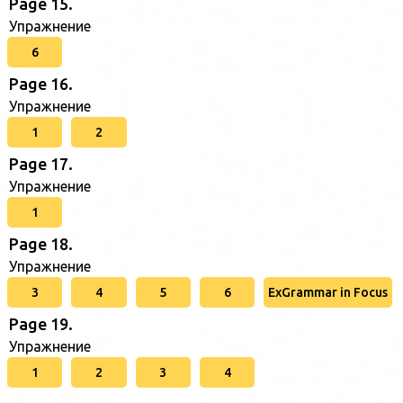
Page 15.
Упражнение
6
Page 16.
Упражнение
1
2
Page 17.
Упражнение
1
Page 18.
Упражнение
3
4
5
6
ExGrammar in Focus
Page 19.
Упражнение
1
2
3
4