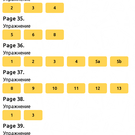
2
3
4
Page 35.
Упражнение
5
6
8
Page 36.
Упражнение
1
2
3
4
5a
5b
Page 37.
Упражнение
8
9
10
11
12
13
Page 38.
Упражнение
1
3
Page 39.
Упражнение