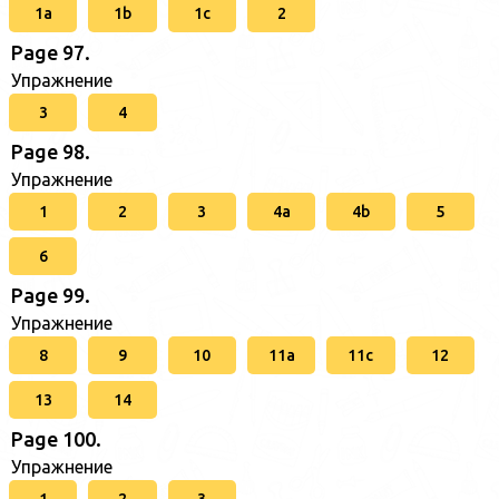
1a
1b
1c
2
Page 97.
Упражнение
3
4
Page 98.
Упражнение
1
2
3
4a
4b
5
6
Page 99.
Упражнение
8
9
10
11a
11c
12
13
14
Page 100.
Упражнение