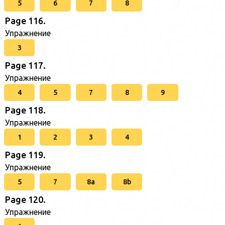
5
6
7
8
Page 116.
Упражнение
3
Page 117.
Упражнение
4
5
7
8
9
Page 118.
Упражнение
1
2
3
4
Page 119.
Упражнение
5
7
8a
8b
Page 120.
Упражнение